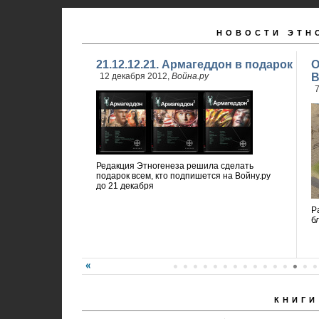
НОВОСТИ ЭТН
21.12.12.21. Армагеддон в подарок
О
12 декабря 2012,
Война.ру
В
7
Редакция Этногенеза решила сделать
подарок всем, кто подпишется на Войну.ру
до 21 декабря
Р
б
КНИГИ