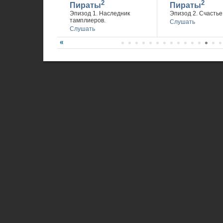
2
2
Пираты
Пираты
Эпизод 1. Наследник
Эпизод 2. Счастье 
тамплиеров.
Слушать
Слушать