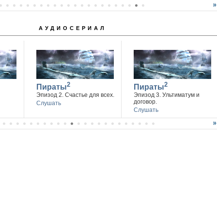
АУДИОСЕРИАЛ
2
2
Пираты
Пираты
Эпизод 2. Счастье для всех.
Эпизод 3. Ультиматум и
договор.
Слушать
Слушать