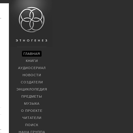
ГЛАВНАЯ
КНИГИ
АУДИОСЕРИАЛ
НОВОСТИ
СОЗДАТЕЛИ
ЭНЦИКЛОПЕДИЯ
ПРЕДМЕТЫ
МУЗЫКА
О ПРОЕКТЕ
ЧИТАТЕЛИ
ПОИСК
НАША ГРУППА