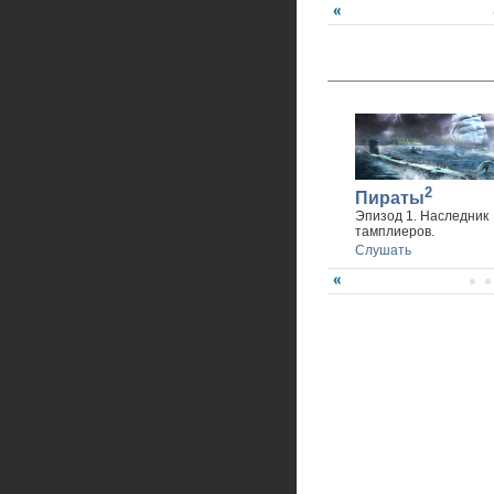
2
Пираты
Эпизод 1. Наследник
тамплиеров.
Слушать