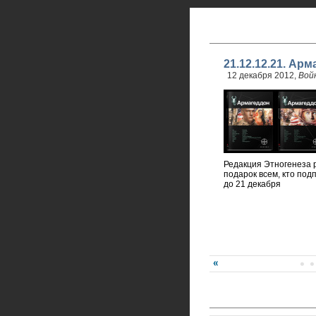
21.12.12.21. Ар
12 декабря 2012,
Вой
Редакция Этногенеза 
подарок всем, кто под
до 21 декабря