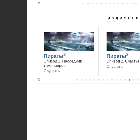
АУДИОСЕР
2
2
Пираты
Пираты
Эпизод 1. Наследник
Эпизод 2. Счастье 
тамплиеров.
Слушать
Слушать