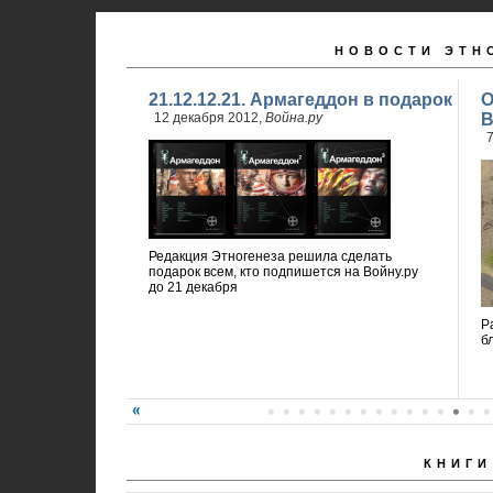
НОВОСТИ ЭТН
21.12.12.21. Армагеддон в подарок
О
12 декабря 2012,
Война.ру
В
7
Редакция Этногенеза решила сделать
подарок всем, кто подпишется на Войну.ру
до 21 декабря
Р
б
КНИГИ