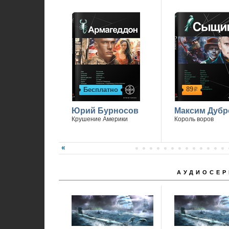
89
Бесплатно
р
Юрий Бурносов
Максим Дубр
Крушение Америки
Король воров
АУДИОСЕР