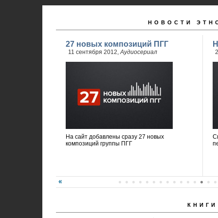
НОВОСТИ ЭТН
27 новых композиций ПГГ
Н
11 сентября 2012,
Аудиосериал
2
На сайт добавлены сразу 27 новых
С
композиций группы ПГГ
п
КНИГИ