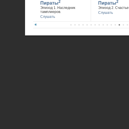
2
2
Пираты
Пираты
Эпизод 1. Наследник
Эпизод 2. Счастье 
тамплиеров.
Слушать
Слушать