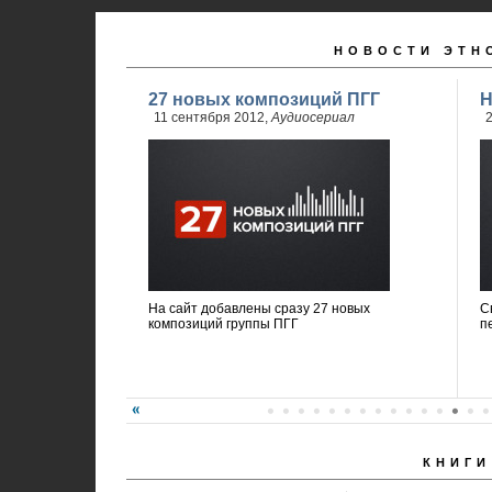
НОВОСТИ ЭТН
27 новых композиций ПГГ
Н
11 сентября 2012,
Аудиосериал
2
На сайт добавлены сразу 27 новых
С
композиций группы ПГГ
п
КНИГИ