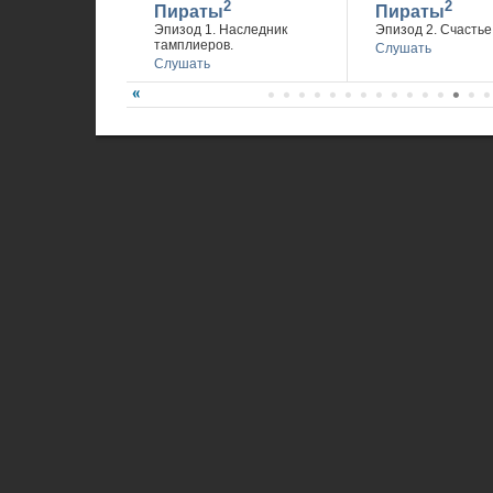
2
2
Пираты
Пираты
Эпизод 1. Наследник
Эпизод 2. Счастье 
тамплиеров.
Слушать
Слушать