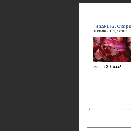
Тираны 3. Скоро
8 июля 2014,
Книги
Тираны 3. Скоро!