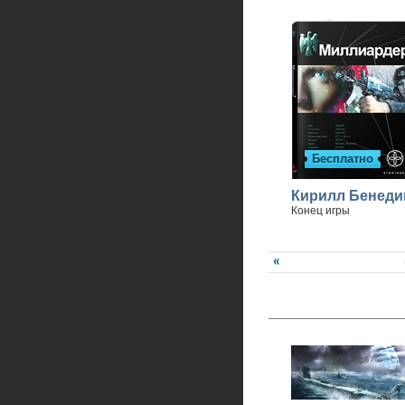
Бесплатно
Кирилл Бенеди
Конец игры