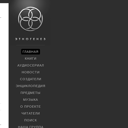
ГЛАВНАЯ
КНИГИ
АУДИОСЕРИАЛ
НОВОСТИ
СОЗДАТЕЛИ
ЭНЦИКЛОПЕДИЯ
ПРЕДМЕТЫ
МУЗЫКА
О ПРОЕКТЕ
ЧИТАТЕЛИ
ПОИСК
НАША ГРУППА