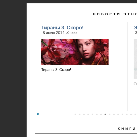
НОВОСТИ ЭТН
Тираны 3. Скоро!
Э
8 июля 2014,
Книги
3
Тираны 3. Скоро!
О
КНИГИ