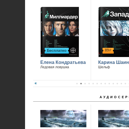
89
Бесплатно
р
Елена Кондратьева
Карина Шаин
Ледовая ловушка
Шельф
АУДИОСЕР