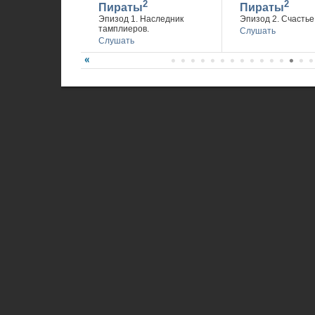
2
2
Пираты
Пираты
Эпизод 1. Наследник
Эпизод 2. Счастье 
тамплиеров.
Слушать
Слушать