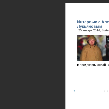
Интервью с Але
Лукьяновым
25 января 2014,
Виде
В преддверии онлайн 