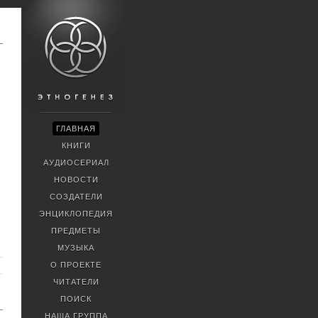
ГЛАВНАЯ
КНИГИ
АУДИОСЕРИАЛ
НОВОСТИ
СОЗДАТЕЛИ
ЭНЦИКЛОПЕДИЯ
ПРЕДМЕТЫ
МУЗЫКА
О ПРОЕКТЕ
ЧИТАТЕЛИ
ПОИСК
НАША ГРУППА