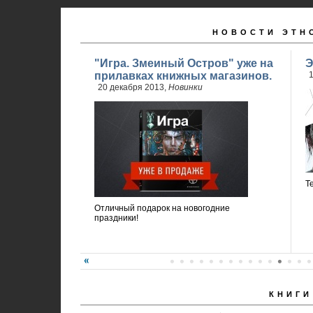
НОВОСТИ ЭТН
"Игра. Змеиный Остров" уже на
Э
прилавках книжных магазинов.
1
20 декабря 2013,
Новинки
Т
Отличный подарок на новогодние
праздники!
КНИГИ