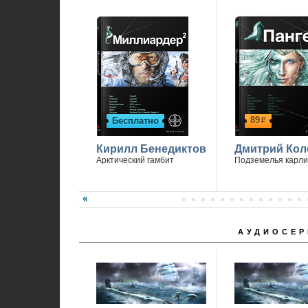
89
Бесплатно
р
Кирилл Бенедиктов
Дмитрий Кол
Арктический гамбит
Подземелья карли
АУДИОСЕР