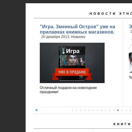
НОВОСТИ ЭТН
"Игра. Змеиный Остров" уже на
Э
прилавках книжных магазинов.
1
20 декабря 2013,
Новинки
Т
Отличный подарок на новогодние
праздники!
КНИГИ