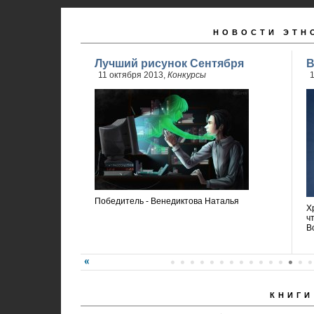
НОВОСТИ ЭТН
Лучший рисунок Сентября
В
11 октября 2013,
Конкурсы
1
Победитель - Венедиктова Наталья
Х
ч
В
КНИГИ