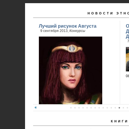
НОВОСТИ ЭТН
Лучший рисунок Августа
О
9 сентября 2013,
Конкурсы
Д
Д
7
0
КНИГИ
Победитель - Анна Ремез