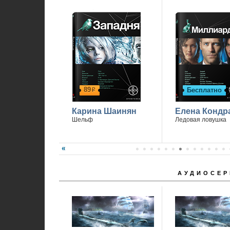
89
Бесплатно
р
Карина Шаинян
Елена Кондр
Шельф
Ледовая ловушка
АУДИОСЕР