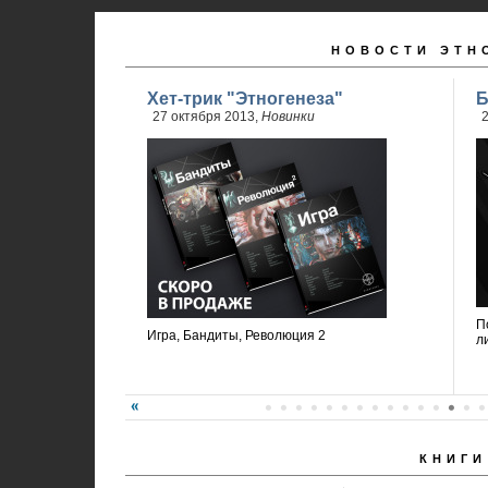
НОВОСТИ ЭТН
Хет-трик "Этногенеза"
Б
27 октября 2013,
Новинки
2
П
Игра, Бандиты, Революция 2
л
КНИГИ