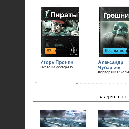
89
Бесплатно
р
Игорь Пронин
Александр
Охота на дельфина
Чубарьян
Корпорация "Коль
АУДИОСЕР