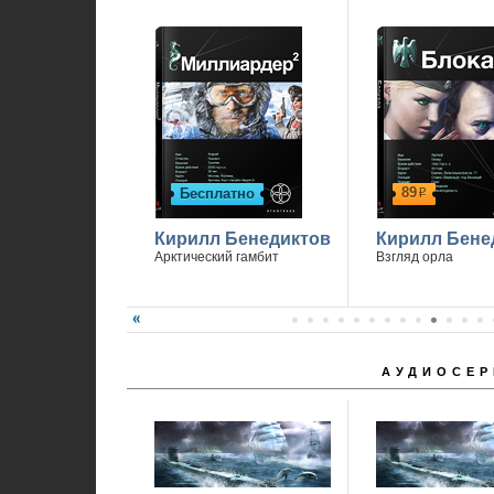
89
Бесплатно
р
Кирилл Бенедиктов
Кирилл Бене
Арктический гамбит
Взгляд орла
АУДИОСЕР