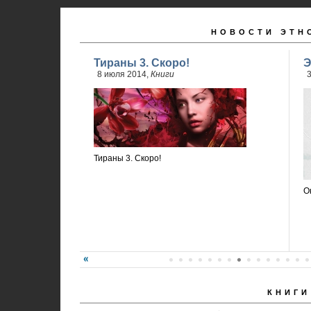
НОВОСТИ ЭТН
Тираны 3. Скоро!
Э
8 июля 2014,
Книги
3
Тираны 3. Скоро!
О
КНИГИ