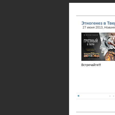
Этногенез в Тве
27 июня 2013,
Новинк
Встречайте!!!