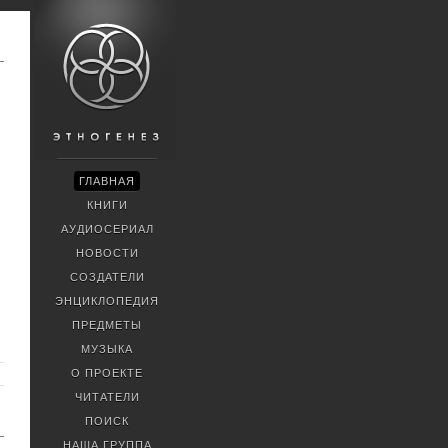
ГЛАВНАЯ
КНИГИ
АУДИОСЕРИАЛ
НОВОСТИ
СОЗДАТЕЛИ
ЭНЦИКЛОПЕДИЯ
ПРЕДМЕТЫ
МУЗЫКА
О ПРОЕКТЕ
ЧИТАТЕЛИ
ПОИСК
НАША ГРУППА