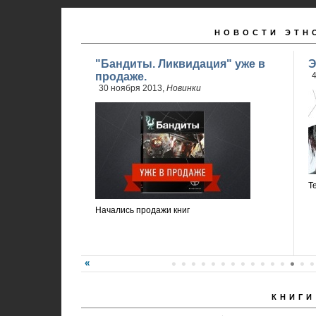
НОВОСТИ ЭТН
"Бандиты. Ликвидация" уже в
Э
продаже.
4
30 ноября 2013,
Новинки
Т
Начались продажи книг
КНИГИ