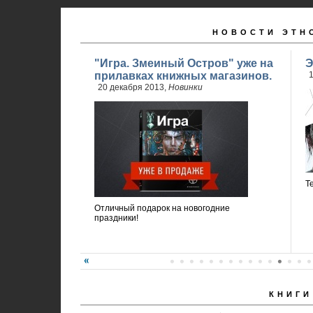
НОВОСТИ ЭТН
"Игра. Змеиный Остров" уже на
Э
прилавках книжных магазинов.
1
20 декабря 2013,
Новинки
Т
Отличный подарок на новогодние
праздники!
КНИГИ