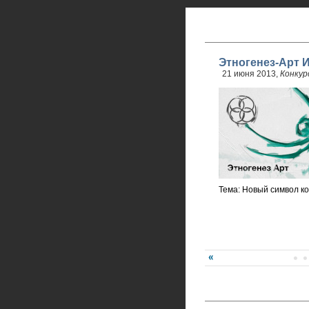
Этногенез-Арт 
21 июня 2013,
Конкур
Тема: Новый символ ко