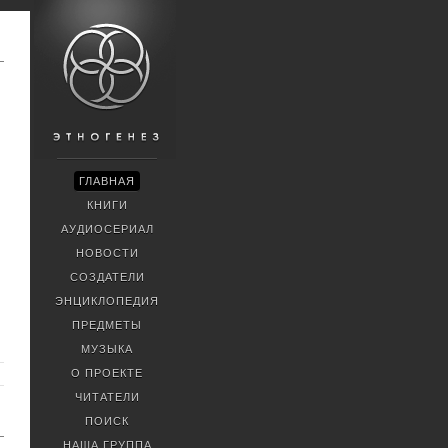
ГЛАВНАЯ
КНИГИ
АУДИОСЕРИАЛ
НОВОСТИ
СОЗДАТЕЛИ
ЭНЦИКЛОПЕДИЯ
ПРЕДМЕТЫ
МУЗЫКА
О ПРОЕКТЕ
ЧИТАТЕЛИ
ПОИСК
НАША ГРУППА