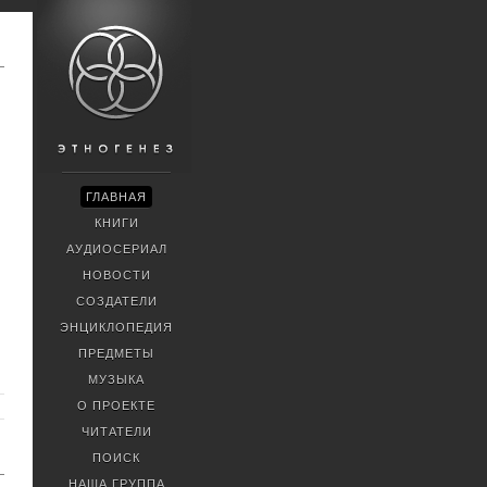
ГЛАВНАЯ
КНИГИ
АУДИОСЕРИАЛ
НОВОСТИ
СОЗДАТЕЛИ
ЭНЦИКЛОПЕДИЯ
ПРЕДМЕТЫ
МУЗЫКА
О ПРОЕКТЕ
ЧИТАТЕЛИ
ПОИСК
НАША ГРУППА