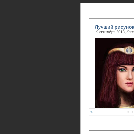
Лучший рисунок
9 сентября 2013,
Кон
Победитель - Анна Ре