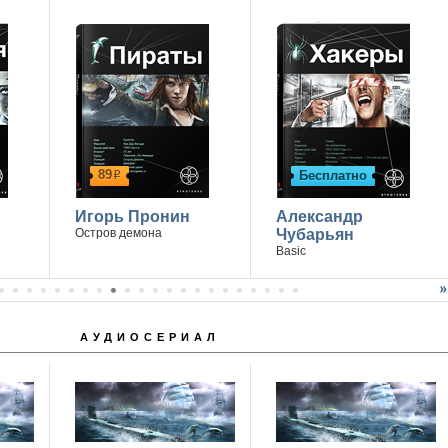
89
Бесплатно
р
Игорь Пронин
Александр
Остров демона
Чубарьян
Basic
АУДИОСЕРИАЛ