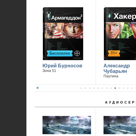
89
Бесплатно
р
Юрий Бурносов
Александр
Зона 51
Чубарьян
Паутина
АУДИОСЕР