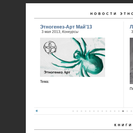
НОВОСТИ ЭТН
Этногенез-Арт Май'13
Л
3 мая 2013,
Конкурсы
3
Тема:
П
КНИГИ