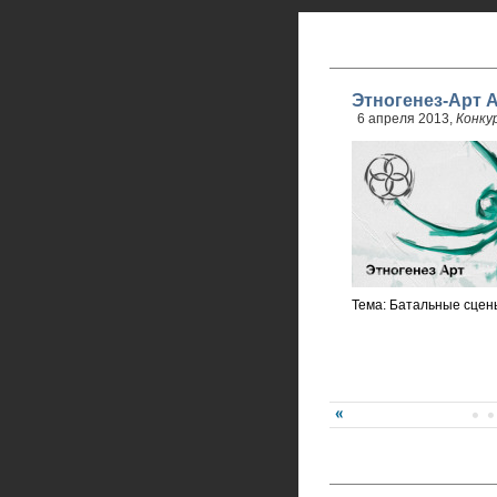
Этногенез-Арт 
6 апреля 2013,
Конку
Тема: Батальные сцены