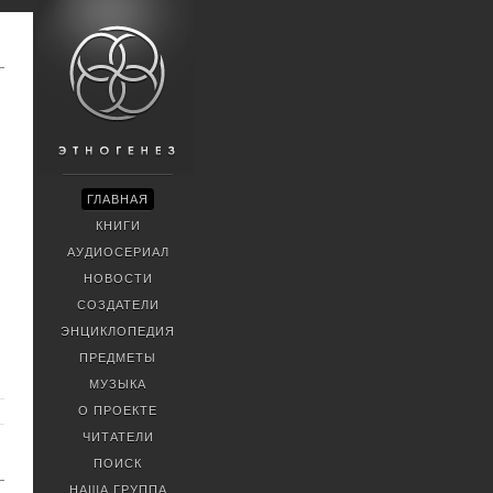
ГЛАВНАЯ
КНИГИ
АУДИОСЕРИАЛ
НОВОСТИ
СОЗДАТЕЛИ
ЭНЦИКЛОПЕДИЯ
ПРЕДМЕТЫ
МУЗЫКА
О ПРОЕКТЕ
ЧИТАТЕЛИ
ПОИСК
НАША ГРУППА