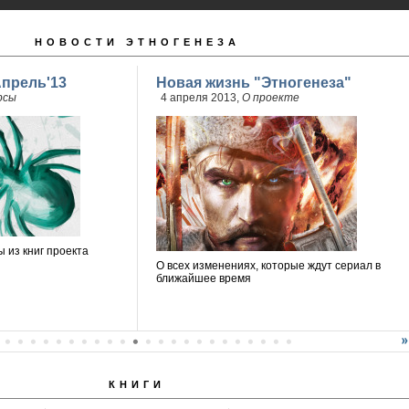
НОВОСТИ ЭТНОГЕНЕЗА
Апрель'13
Новая жизнь "Этногенеза"
рсы
4 апреля 2013,
О проекте
 из книг проекта
О всех изменениях, которые ждут сериал в
ближайшее время
КНИГИ