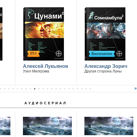
89
Бесплатно
р
Алексей Лукьянов
Александр Зорич
Узел Милгрэма
Другая сторона Луны
АУДИОСЕРИАЛ