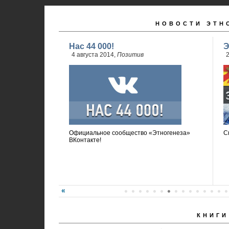
НОВОСТИ ЭТН
Нас 44 000!
Э
4 августа 2014,
Позитив
2
Официальное сообщество «Этногенеза»
С
ВКонтакте!
КНИГИ