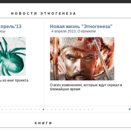
НОВОСТИ ЭТНОГЕНЕЗА
Апрель'13
Новая жизнь "Этногенеза"
рсы
4 апреля 2013,
О проекте
 из книг проекта
О всех изменениях, которые ждут сериал в
ближайшее время
КНИГИ