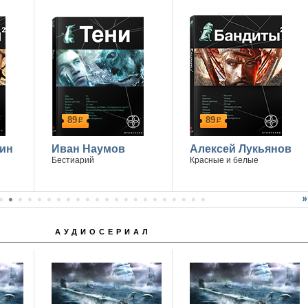
89
89
р
р
ин
Иван Наумов
Алексей Лукьянов
Бестиарий
Красные и белые
АУДИОСЕРИАЛ