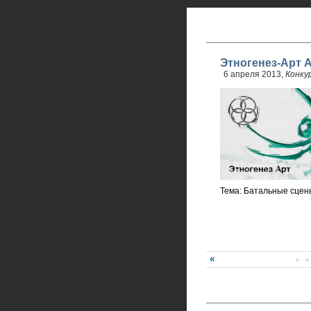
Этногенез-Арт 
6 апреля 2013,
Конку
Тема: Батальные сцены