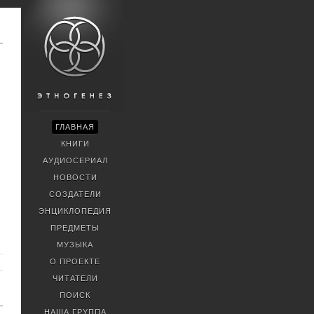
ГЛАВНАЯ
КНИГИ
АУДИОСЕРИАЛ
НОВОСТИ
СОЗДАТЕЛИ
ЭНЦИКЛОПЕДИЯ
ПРЕДМЕТЫ
МУЗЫКА
О ПРОЕКТЕ
ЧИТАТЕЛИ
ПОИСК
НАША ГРУППА