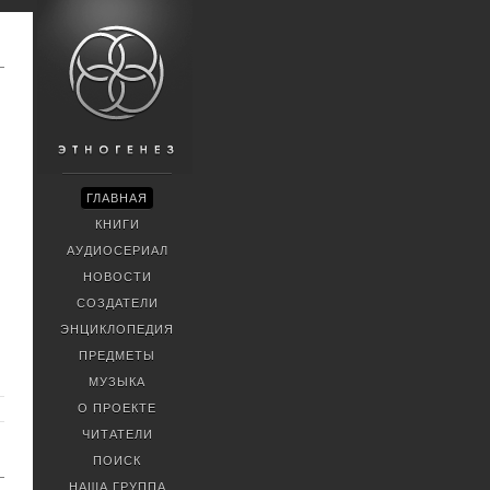
ГЛАВНАЯ
КНИГИ
АУДИОСЕРИАЛ
НОВОСТИ
СОЗДАТЕЛИ
ЭНЦИКЛОПЕДИЯ
ПРЕДМЕТЫ
МУЗЫКА
О ПРОЕКТЕ
ЧИТАТЕЛИ
ПОИСК
НАША ГРУППА