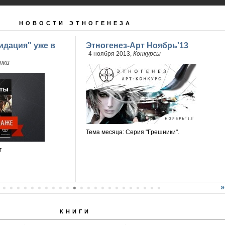
НОВОСТИ ЭТНОГЕНЕЗА
идация" уже в
Этногенез-Арт Ноябрь'13
4 ноября 2013,
Конкурсы
нки
Тема месяца: Серия "Грешники".
г
КНИГИ