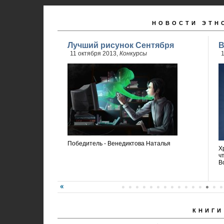
НОВОСТИ ЭТН
Лучший рисунок Сентября
В
11 октября 2013,
Конкурсы
1
Победитель - Венедиктова Наталья
Х
ч
В
КНИГИ