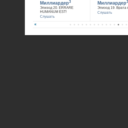
3
Миллиардер
Миллиардер
Эпизод 20. ERRARE
Эпизод 19. Врата 
HUMANUM EST!
Слушать
Слушать