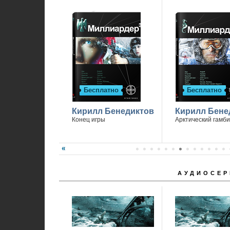
Бесплатно
Бесплатно
Кирилл Бенедиктов
Кирилл Бене
Конец игры
Арктический гамби
АУДИОСЕР