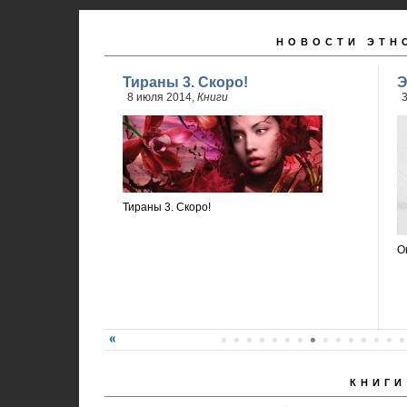
НОВОСТИ ЭТН
Тираны 3. Скоро!
Э
8 июля 2014,
Книги
3
Тираны 3. Скоро!
О
КНИГИ