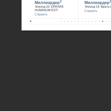
3
Миллиардер
Миллиардер
Эпизод 20. ERRARE
Эпизод 19. Врата 
HUMANUM EST!
Слушать
Слушать