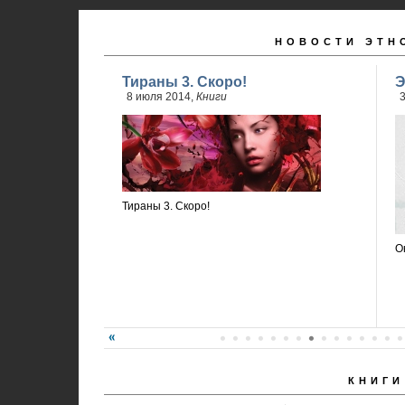
НОВОСТИ ЭТН
Тираны 3. Скоро!
Э
8 июля 2014,
Книги
3
Тираны 3. Скоро!
О
КНИГИ