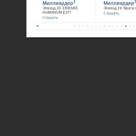
3
Миллиардер
Миллиардер
Эпизод 20. ERRARE
Эпизод 19. Врата 
HUMANUM EST!
Слушать
Слушать