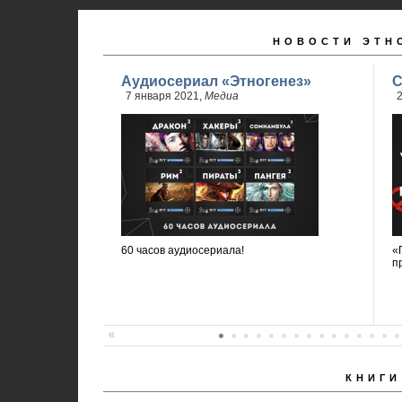
НОВОСТИ ЭТН
Аудиосериал «Этногенез»
С
7 января 2021,
Медиа
2
60 часов аудиосериала!
«
п
КНИГИ