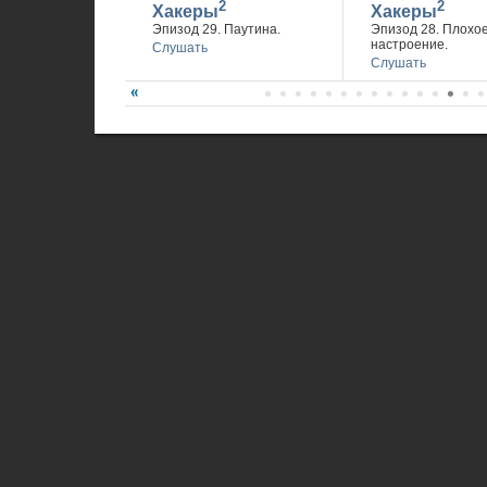
2
2
Хакеры
Хакеры
Эпизод 29. Паутина.
Эпизод 28. Плохо
настроение.
Слушать
Слушать