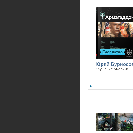
Бесплатно
Юрий Бурносо
Крушение Америки