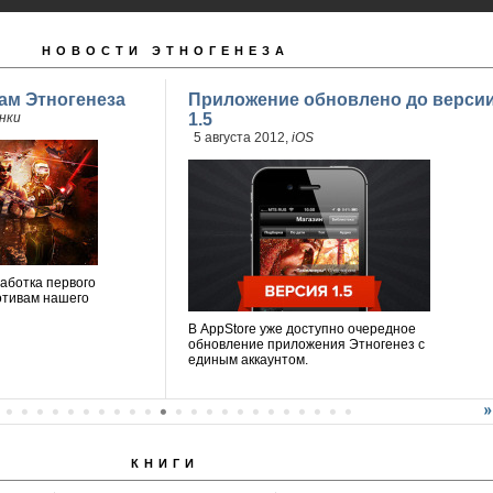
НОВОСТИ ЭТНОГЕНЕЗА
ам Этногенеза
Приложение обновлено до верси
нки
1.5
5 августа 2012,
iOS
аботка первого
отивам нашего
В AppStore уже доступно очередное
обновление приложения Этногенез с
единым аккаунтом.
КНИГИ