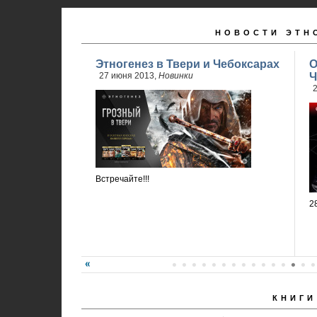
НОВОСТИ ЭТН
Этногенез в Твери и Чебоксарах
О
27 июня 2013,
Новинки
Ч
2
Встречайте!!!
2
КНИГИ