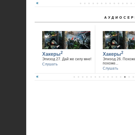
АУДИОСЕР
2
2
Хакеры
Хакеры
Эпизод 27. Дай же силу мне!
Эпизод 26. Похож
похоже...
Слушать
Слушать