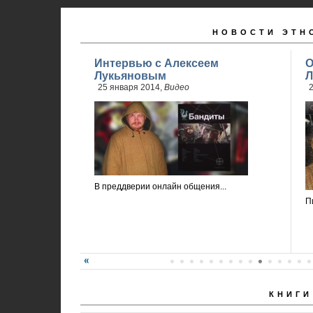
НОВОСТИ ЭТН
Интервью с Алексеем
О
Лукьяновым
Л
25 января 2014,
Видео
2
В преддверии онлайн общения...
П
КНИГИ