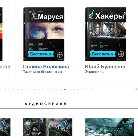
Бесплатно
Бесплатно
ктов
Полина Волошина
Юрий Бурносов
Талисман бессмертия
Эндшпиль
АУДИОСЕРИАЛ