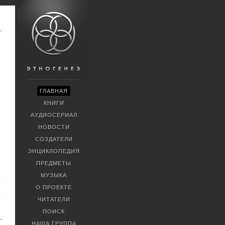
ГЛАВНАЯ
КНИГИ
АУДИОСЕРИАЛ
НОВОСТИ
СОЗДАТЕЛИ
ЭНЦИКЛОПЕДИЯ
ПРЕДМЕТЫ
МУЗЫКА
О ПРОЕКТЕ
ЧИТАТЕЛИ
ПОИСК
НАША ГРУППА