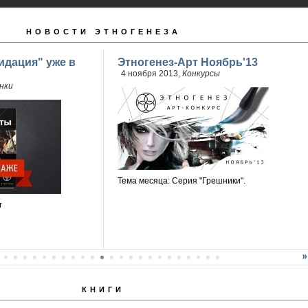
НОВОСТИ ЭТНОГЕНЕЗА
идация" уже в
Этногенез-Арт Ноябрь'13
4 ноября 2013,
Конкурсы
нки
Тема месяца: Серия "Грешники".
г
КНИГИ