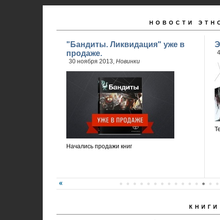
НОВОСТИ ЭТН
"Бандиты. Ликвидация" уже в
Э
продаже.
4
30 ноября 2013,
Новинки
Т
Начались продажи книг
КНИГИ