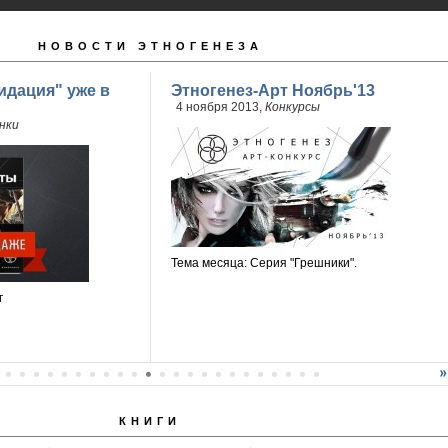
НОВОСТИ ЭТНОГЕНЕЗА
идация" уже в
Этногенез-Арт Ноябрь'13
4 ноября 2013,
Конкурсы
нки
Тема месяца: Серия "Грешники".
г
КНИГИ