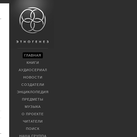
ГЛАВНАЯ
КНИГИ
АУДИОСЕРИАЛ
НОВОСТИ
СОЗДАТЕЛИ
ЭНЦИКЛОПЕДИЯ
ПРЕДМЕТЫ
МУЗЫКА
О ПРОЕКТЕ
ЧИТАТЕЛИ
ПОИСК
НАША ГРУППА