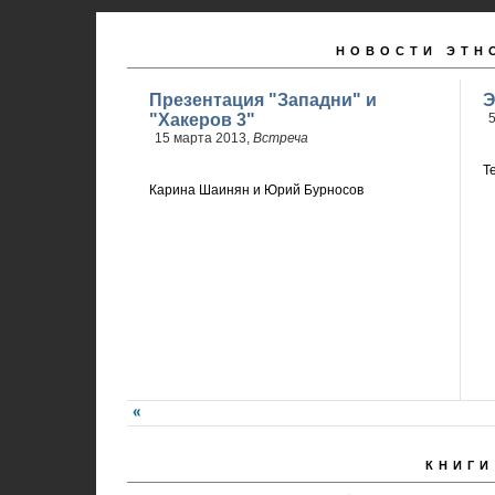
НОВОСТИ ЭТН
Презентация "Западни" и
Э
"Хакеров 3"
5
15 марта 2013,
Встреча
Т
Карина Шаинян и Юрий Бурносов
КНИГИ