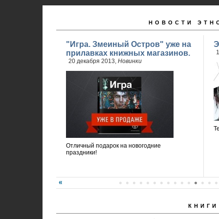
НОВОСТИ ЭТН
"Игра. Змеиный Остров" уже на
Э
прилавках книжных магазинов.
1
20 декабря 2013,
Новинки
Т
Отличный подарок на новогодние
праздники!
КНИГИ