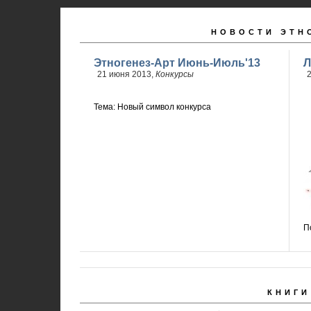
НОВОСТИ ЭТН
Этногенез-Арт Июнь-Июль'13
Л
21 июня 2013,
Конкурсы
2
Тема: Новый символ конкурса
П
КНИГИ