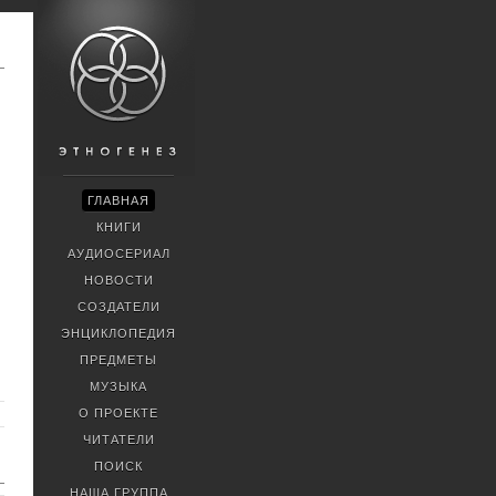
ГЛАВНАЯ
КНИГИ
АУДИОСЕРИАЛ
НОВОСТИ
СОЗДАТЕЛИ
ЭНЦИКЛОПЕДИЯ
ПРЕДМЕТЫ
МУЗЫКА
О ПРОЕКТЕ
ЧИТАТЕЛИ
ПОИСК
НАША ГРУППА