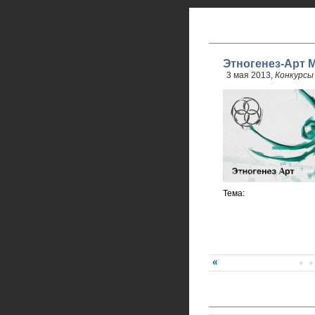
Этногенез-Арт М
3 мая 2013,
Конкурсы
Тема: