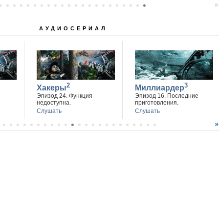
АУДИОСЕРИАЛ
2
3
Хакеры
Миллиардер
Эпизод 24. Функция
Эпизод 16. Последние
недоступна.
приготовления.
Слушать
Слушать