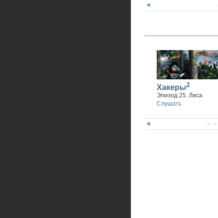
2
Хакеры
Эпизод 25. Лиса
Слушать