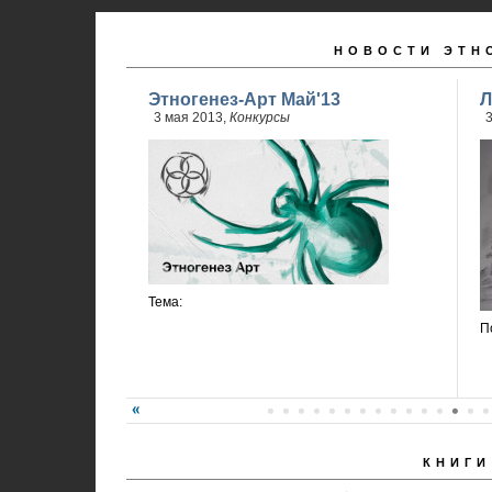
НОВОСТИ ЭТН
Этногенез-Арт Май'13
Л
3 мая 2013,
Конкурсы
3
Тема:
П
КНИГИ