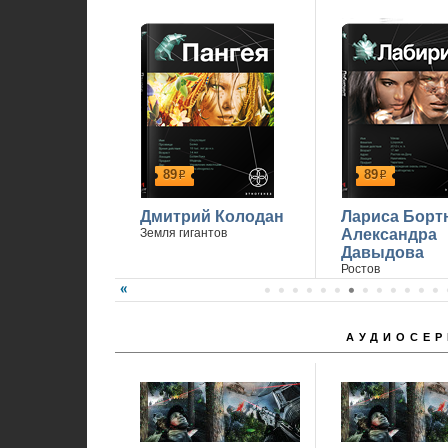
89
89
р
р
Дмитрий Колодан
Лариса Борт
Земля гигантов
Александра
Давыдова
Ростов
АУДИОСЕР