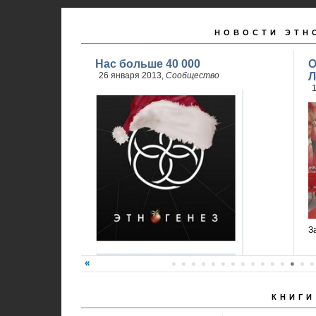
НОВОСТИ ЭТН
Нас больше 40 000
О
26 января 2013,
Сообщество
Л
1
З
КНИГИ