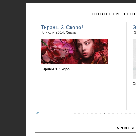
НОВОСТИ ЭТН
Тираны 3. Скоро!
Э
8 июля 2014,
Книги
3
Тираны 3. Скоро!
О
КНИГИ