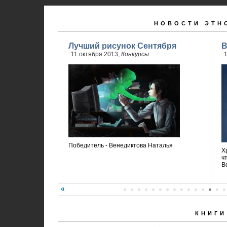
НОВОСТИ ЭТН
Лучший рисунок Сентября
В
11 октября 2013,
Конкурсы
1
Победитель - Венедиктова Наталья
Х
ч
В
КНИГИ