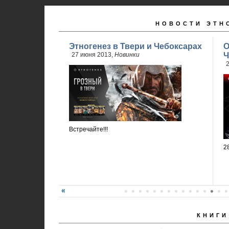
НОВОСТИ ЭТН
Этногенез в Твери и Чебоксарах
О
27 июня 2013,
Новинки
Ч
2
Встречайте!!!
2
КНИГИ