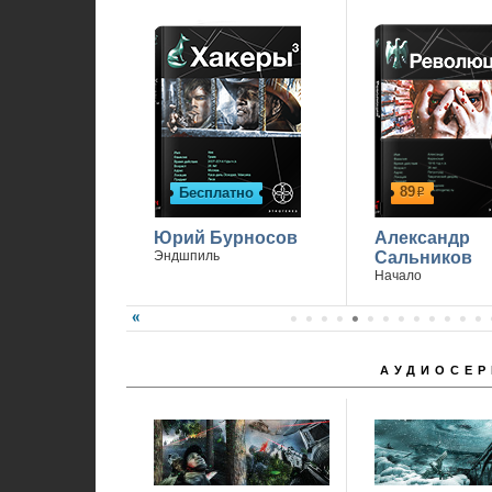
89
Бесплатно
р
Юрий Бурносов
Александр
Эндшпиль
Сальников
Начало
АУДИОСЕР