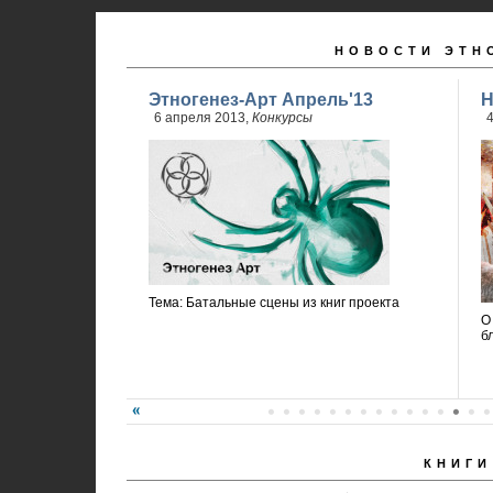
НОВОСТИ ЭТН
Этногенез-Арт Апрель'13
Н
6 апреля 2013,
Конкурсы
4
Тема: Батальные сцены из книг проекта
О
б
КНИГИ