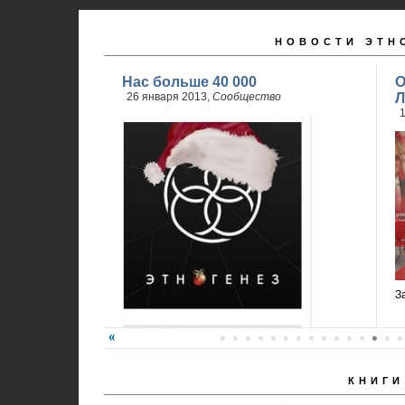
НОВОСТИ ЭТН
Нас больше 40 000
О
26 января 2013,
Сообщество
Л
1
З
КНИГИ