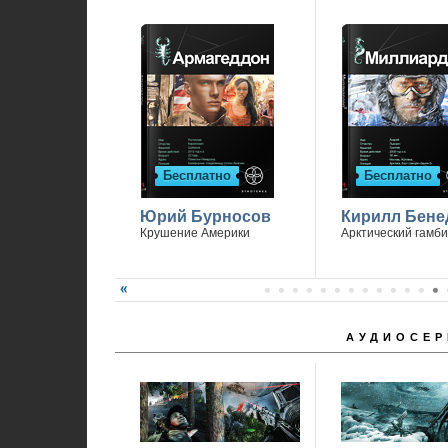
Спасибо, что вы с нами.
Бесплатно
Бесплатно
Юрий Бурносов
Кирилл Бене
Крушение Америки
Арктический гамби
АУДИОСЕР