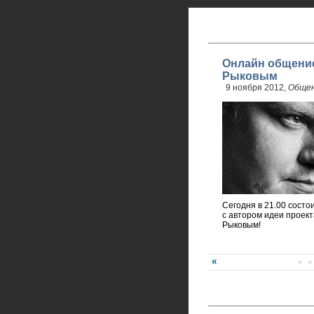
Онлайн общение
Рыковым
9 ноября 2012,
Обще
Сегодня в 21.00 сост
с автором идеи проек
Рыковым!