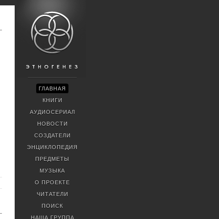
ГЛАВНАЯ
КНИГИ
АУДИОСЕРИАЛ
НОВОСТИ
СОЗДАТЕЛИ
ЭНЦИКЛОПЕДИЯ
ПРЕДМЕТЫ
МУЗЫКА
О ПРОЕКТЕ
ЧИТАТЕЛИ
ПОИСК
НАША ГРУППА