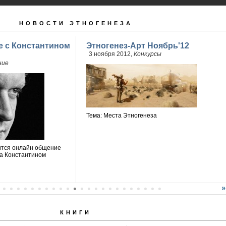
НОВОСТИ ЭТНОГЕНЕЗА
 с Константином
Этногенез-Арт Ноябрь'12
3 ноября 2012,
Конкурсы
ние
Тема: Места Этногенеза
оится онлайн общение
та Константином
КНИГИ