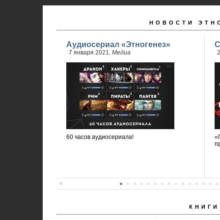
НОВОСТИ ЭТН
Аудиосериал «Этногенез»
С
7 января 2021,
Медиа
2
60 часов аудиосериала!
«
п
КНИГИ