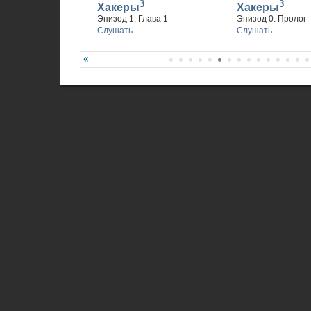
3
3
Хакеры
Хакеры
Эпизод 1. Глава 1
Эпизод 0. Пролог
Слушать
Слушать