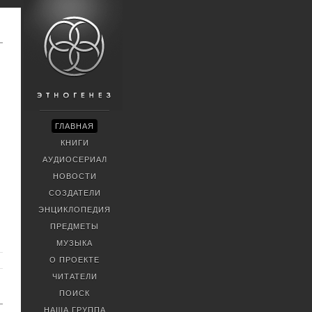
ГЛАВНАЯ
КНИГИ
АУДИОСЕРИАЛ
НОВОСТИ
СОЗДАТЕЛИ
ЭНЦИКЛОПЕДИЯ
ПРЕДМЕТЫ
МУЗЫКА
О ПРОЕКТЕ
ЧИТАТЕЛИ
ПОИСК
НАША ГРУППА