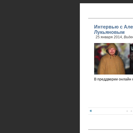
Интервью с Але
Лукьяновым
25 января 2014,
Виде
В преддверии онлайн 