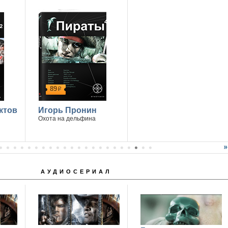
89
р
ктов
Игорь Пронин
Охота на дельфина
АУДИОСЕРИАЛ