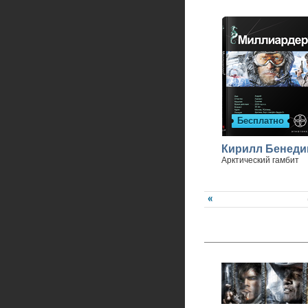
Бесплатно
Кирилл Бенеди
Арктический гамбит