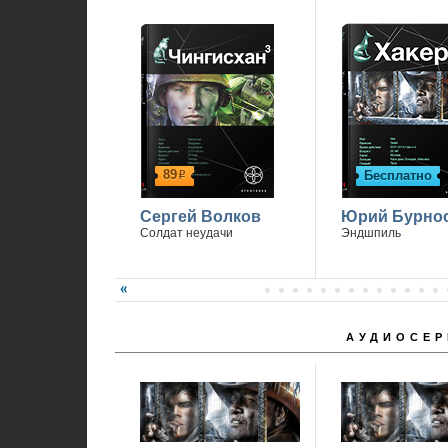
89
Бесплатно
р
Сергей Волков
Юрий Бурно
Солдат неудачи
Эндшпиль
АУДИОСЕР