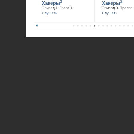
3
3
Хакеры
Хакеры
Эпизод 1. Глава 1
Эпизод 0. Пролог
Слушать
Слушать