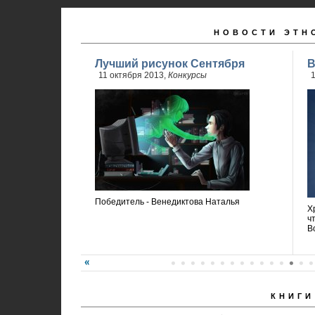
НОВОСТИ ЭТН
Лучший рисунок Сентября
В
11 октября 2013,
Конкурсы
1
Победитель - Венедиктова Наталья
Х
ч
В
КНИГИ